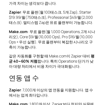
가격 차이는 생각보다 큽니다.
Zapier
: 무료 플랜(월 100태스크, 5개 Zap), Starter
$19.99/월(750태스크), Professional $49/월(2,000
태스크). 멀티스텝 Zap은 유료 플랜부터 가능합니다.
Make.com
: 무료 플랜(월 1,000 Operations, 2개 시나
리오), Core $9/월(10,000 Ops), Pro $16/월(10,000
Ops + 우선 실행). 무료 플랜부터 복잡한 시나리오 구
축이 가능합니다.
같은 자동화를 구현할 때 Make.com이 Zapier 대비
평
균 40~60% 저렴
합니다. 특히 Operations 단가가 낮
아 대량 처리에서 비용 차이가 극대화됩니다.
연동 앱 수
Zapier
: 7,000개 이상의 앱 연동을 지원합니다. 앱 수
에서는 업계 최다입니다.
Make.com
: 1,800개 이상. Zapier보다 적지만 실무에