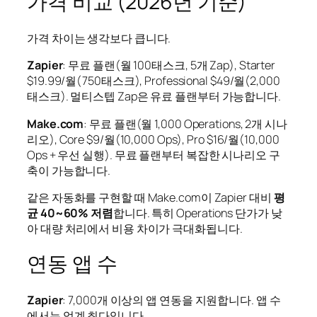
가격 비교 (2026년 기준)
가격 차이는 생각보다 큽니다.
Zapier
: 무료 플랜(월 100태스크, 5개 Zap), Starter
$19.99/월(750태스크), Professional $49/월(2,000
태스크). 멀티스텝 Zap은 유료 플랜부터 가능합니다.
Make.com
: 무료 플랜(월 1,000 Operations, 2개 시나
리오), Core $9/월(10,000 Ops), Pro $16/월(10,000
Ops + 우선 실행). 무료 플랜부터 복잡한 시나리오 구
축이 가능합니다.
같은 자동화를 구현할 때 Make.com이 Zapier 대비
평
균 40~60% 저렴
합니다. 특히 Operations 단가가 낮
아 대량 처리에서 비용 차이가 극대화됩니다.
연동 앱 수
Zapier
: 7,000개 이상의 앱 연동을 지원합니다. 앱 수
에서는 업계 최다입니다.