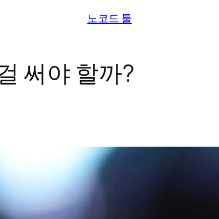
노코드 툴
떤 걸 써야 할까?