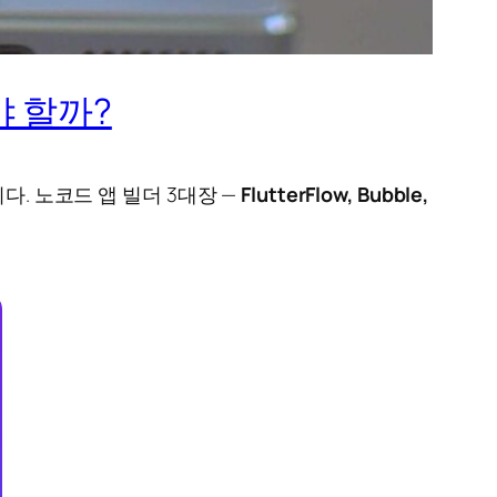
써야 할까?
다. 노코드 앱 빌더 3대장 —
FlutterFlow, Bubble,