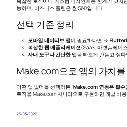
복잡한 로직이나 커스텀 디자인에는 한계가 있지만
능하며, 비즈니스 플랜은 월 $60입니다.
선택 기준 정리
모바일 네이티브 앱
이 필요하다면 →
Flutter
복잡한 웹 애플리케이션
(SaaS, 마켓플레이
사내 도구나 간단한 앱
을 빠르게 만들고 싶다
Make.com으로 앱의 가치
어떤 앱 빌더를 선택하든,
Make.com 연동은 필수
로직을 Make.com 시나리오로 구현하면 개발 비
25/03/2026