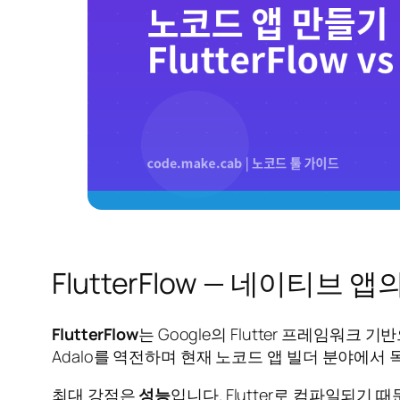
FlutterFlow — 네이티브 
FlutterFlow
는 Google의 Flutter 프레임워크 
Adalo를 역전하며 현재 노코드 앱 빌더 분야에서
최대 강점은
성능
입니다. Flutter로 컴파일되기 때문