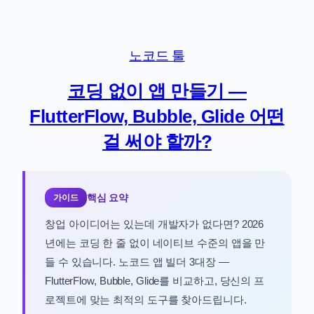
콘
텐
츠
노코드 툴
로
바
코딩 없이 앱 만들기 —
로
FlutterFlow, Bubble, Glide 어떤
가
기
걸 써야 할까?
핵심 요약
가이드
창업 아이디어는 있는데 개발자가 없다면? 2026
년에는 코딩 한 줄 없이 네이티브 수준의 앱을 만
들 수 있습니다. 노코드 앱 빌더 3대장 —
FlutterFlow, Bubble, Glide를 비교하고, 당신의 프
로젝트에 맞는 최적의 도구를 찾아드립니다.