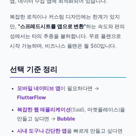
앱, 데이터 수집 앱에 최적화되어 있습니다.
복잡한 로직이나 커스텀 디자인에는 한계가 있지
만,
“스프레드시트를 앱으로 변환”
하는 속도와 편의
성에서는 타의 추종을 불허합니다. 무료 플랜으로
시작 가능하며, 비즈니스 플랜은 월 $60입니다.
선택 기준 정리
모바일 네이티브 앱
이 필요하다면 →
FlutterFlow
복잡한 웹 애플리케이션
(SaaS, 마켓플레이스)을
만들고 싶다면 →
Bubble
사내 도구나 간단한 앱
을 빠르게 만들고 싶다면