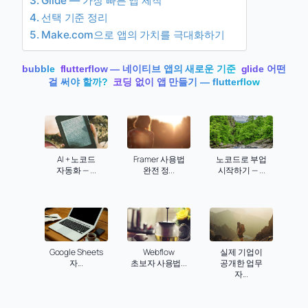
Glide — 가장 빠른 앱 제작
선택 기준 정리
Make.com으로 앱의 가치를 극대화하기
bubble
flutterflow — 네이티브 앱의 새로운 기준
glide 어떤
걸 써야 할까?
코딩 없이 앱 만들기 — flutterflow
AI + 노코드
Framer 사용법
노코드로 부업
자동화 — ...
완전 정...
시작하기 — ...
Google Sheets
Webflow
실제 기업이
자...
초보자 사용법...
공개한 업무
자...