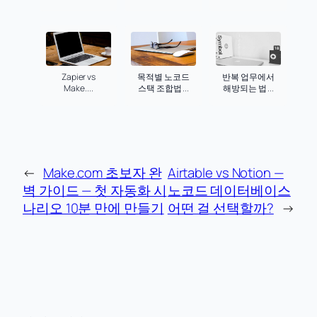
Zapier vs
목적별 노코드
반복 업무에서
Make....
스택 조합법 ...
해방되는 법 ...
←
Make.com 초보자 완
Airtable vs Notion —
벽 가이드 — 첫 자동화 시
노코드 데이터베이스
나리오 10분 만에 만들기
어떤 걸 선택할까?
→