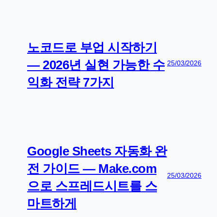
노코드로 부업 시작하기
— 2026년 실현 가능한 수
25/03/2026
익화 전략 7가지
Google Sheets 자동화 완
전 가이드 — Make.com
25/03/2026
으로 스프레드시트를 스
마트하게